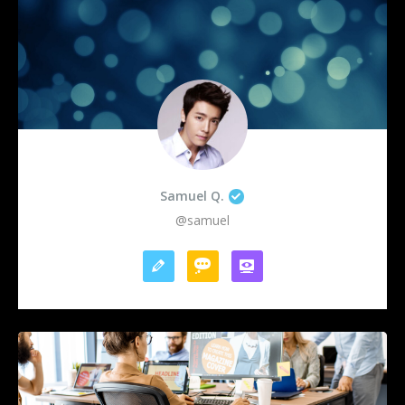
Samuel Q.
@samuel