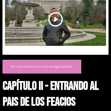
Ver más razones por qué se elige España...
capítulo ii - entrando al
pais de los feacios