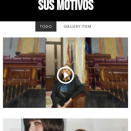
sus motivos
TODO
GALLERY ITEM