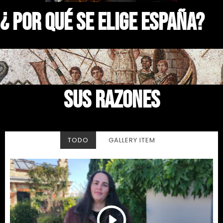
¿ POR QUÉ SE ELIGE ESPAÑA?
SUS RAZONES
TODO
GALLERY ITEM