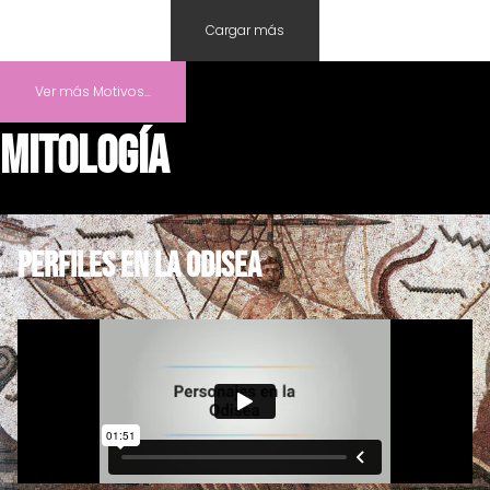
Cargar más
Ver más Motivos...
MITOLOGÍA
PERFILES EN LA ODISEA