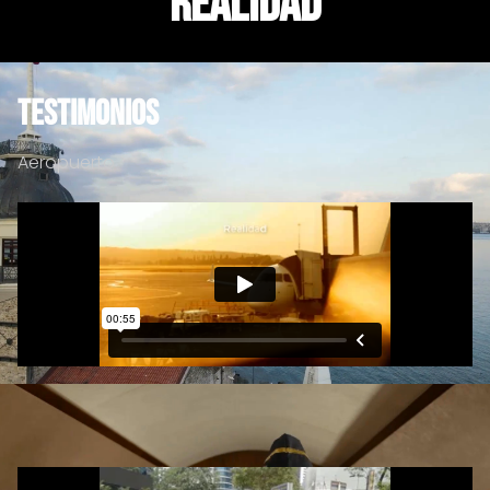
realidad
TESTIMONIOS
Aeropuerto