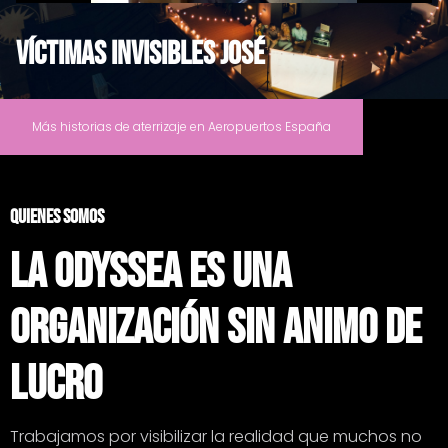
Víctimas invisibles josé
Más historias de aterrizaje en Aeropuertos España
QUIENES SOMOS
la odyssea es una
Organización sin animo de
lucro
Trabajamos por visibilizar la realidad que muchos no