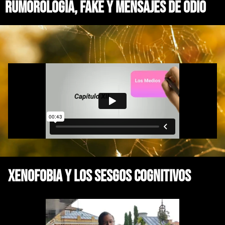
rumorología, fake y mensajes de odio
xenofobia y los sesgos cognitivos