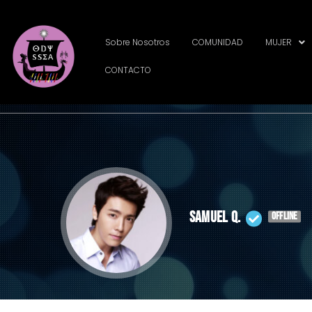
Sobre Nosotros
COMUNIDAD
MUJER
CONTACTO
Samuel Q.
OFFLINE