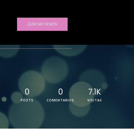
INICIAR SESIÓN
0
0
7.1K
POSTS
COMENTARIOS
VISITAS