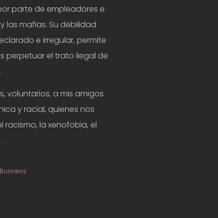
por parte de empleadores e
 las mafias. Su debilidad
eclarado e irregular, permite
perpetuar el trato ilegal de
.
, voluntarios, a mis amigos
nica y racial, quienes nos
 racismo, la xenofobia, el
.
Business