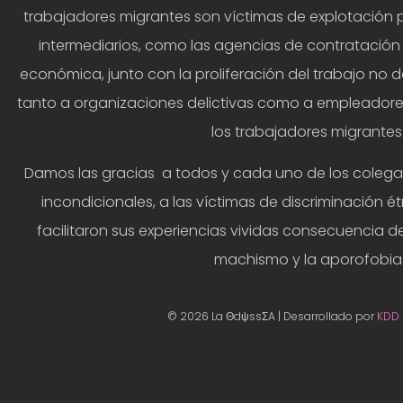
trabajadores migrantes son víctimas de explotación 
intermediarios, como las agencias de contratación y
económica, junto con la proliferación del trabajo no d
tanto a organizaciones delictivas como a empleadores 
los trabajadores migrantes
Damos las gracias a todos y cada uno de los colegas
incondicionales, a las víctimas de discriminación ét
facilitaron sus experiencias vividas consecuencia del
machismo y la aporofobia
© 2026 La ΘdψssΣA | Desarrollado por
KDD 