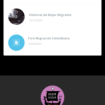
Historias de Mujer Migrante
15/12/2024
Foro Migración Colombiana
10/04/2024