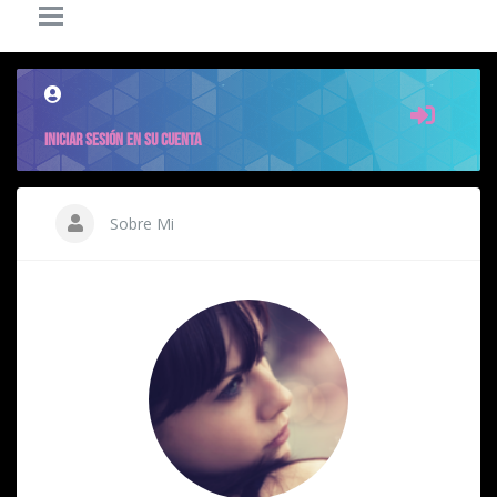
0
0
6.8K
POSTS
COMENTARIOS
VISITAS
INICIAR SESIÓN EN SU CUENTA
Sobre Mi