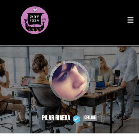
Pilar Rivera
OFFLINE