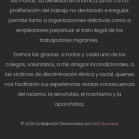
las mafias. Su debilidad económica, junto con la
proliferación del trabajo no declarado e irregular,
permite tanto a organizaciones delictivas como a
empleadores perpetuar el trato ilegal de los
trabajadores migrantes.
Damos las gracias a todos y cada uno de los
colegas, voluntarios, a mis amigos incondicionales, a
las víctimas de discriminación étnica y racial, quienes
nos facilitaron sus experiencias vividas consecuencia
del racismo, la xenofobia, el machismo y la
aporofobia.
© 2026 La ΘdψssΣA | Desarrollado por
KDD Business