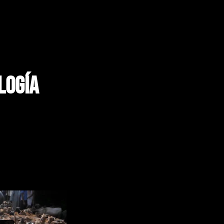
logía