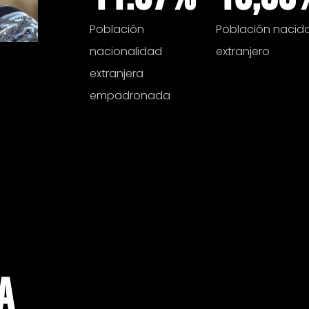
Población
Población nacida
nacionalidad
extranjero
extranjera
empadronada
A