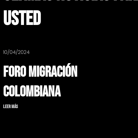
USTED
10/04/2024
Foro Migración
Colombiana
Leer más