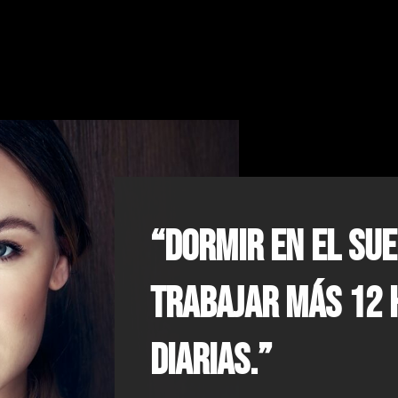
“Dormir en el sue
trabajar más 12 
diarias.”