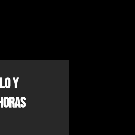
lo y
horas