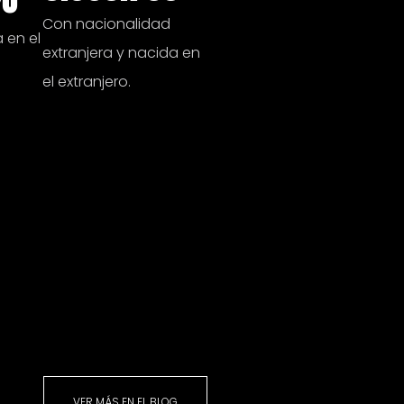
Con nacionalidad
 en el
extranjera y nacida en
el extranjero.
VER MÁS EN EL BLOG