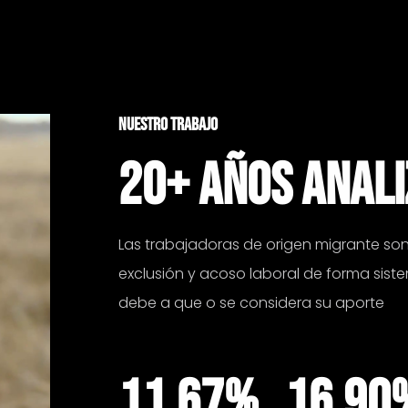
NUESTRO TRABAJO
20+ AÑOS ANAL
Las trabajadoras de origen migrante son 
exclusión y acoso laboral de forma siste
debe a que o se considera su aporte
11.67%
16,90