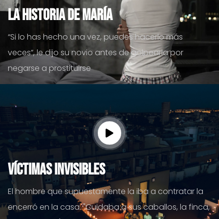
La historia de María
“Si lo has hecho una vez, puedes hacerlo más
veces”, le dijo su novio antes de golpearla por
negarse a prostituirse
Víctimas invisibles
El hombre que supuestamente la iba a contratar la
encerró en la casa. "Cuidaba a sus caballos, la finca,