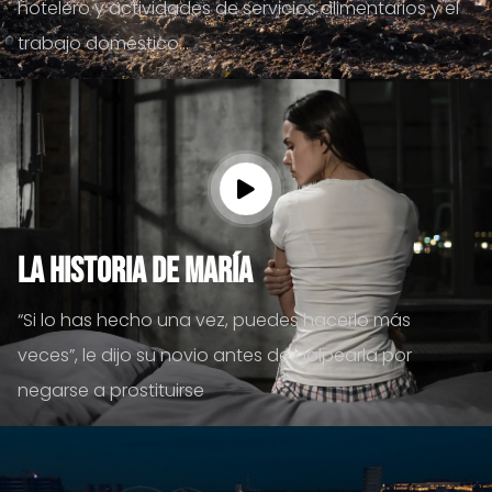
hotelero y actividades de servicios alimentarios y el
trabajo doméstico...
La historia de María
“Si lo has hecho una vez, puedes hacerlo más
veces”, le dijo su novio antes de golpearla por
negarse a prostituirse