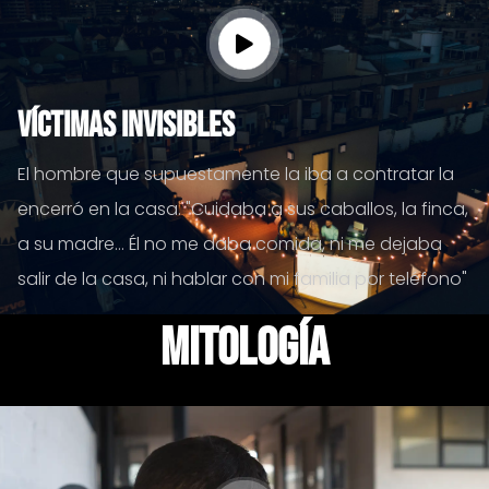
Víctimas invisibles
El hombre que supuestamente la iba a contratar la
encerró en la casa. "Cuidaba a sus caballos, la finca,
a su madre… Él no me daba comida, ni me dejaba
salir de la casa, ni hablar con mi familia por teléfono"
mitología