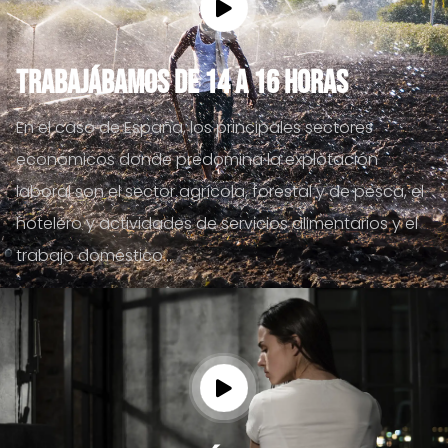
Trabajábamos de 14 a 16 horas
En el caso de España, los principales sectores
económicos donde predomina la explotación
laboral son el sector agrícola, forestal y de pesca, el
hotelero y actividades de servicios alimentarios y el
trabajo doméstico...