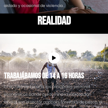
aislado y ocasional de violencia
...
realidad
Trabajábamos de 14 a 16 horas
En el caso de España, los principales sectores
económicos donde predomina la explotación
laboral son el sector agrícola, forestal y de pesca, el