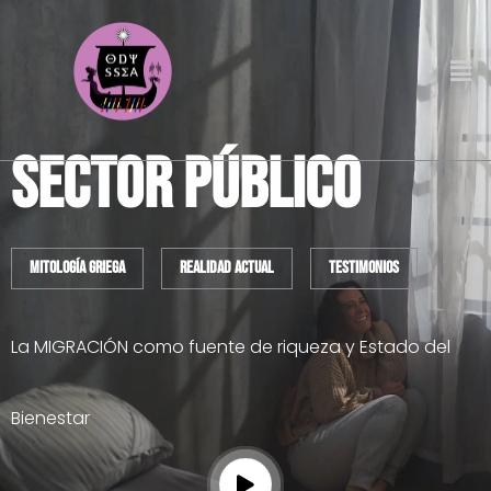
SECTOR PÚBLICO
mitología griega
realidad actual
testimonios
La MIGRACIÓN como fuente de riqueza y Estado del
Bienestar