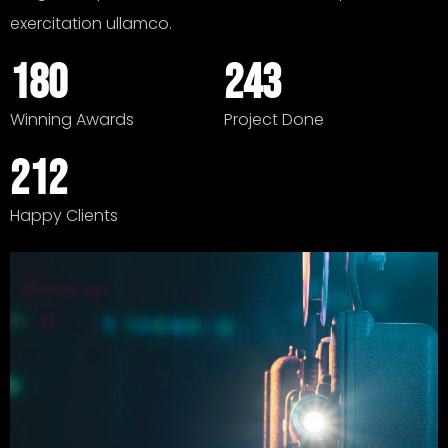
exercitation ullamco.
180
243
Winning Awards
Project Done
212
Happy Clients