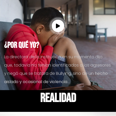
¿Por qué Yo?
La directora de la institución en su momento dijo
que, todavía no tenían identificados a los agresores
y negó que se tratara de Bullying, sino de un
hecho
aislado y ocasional de violencia
...
realidad