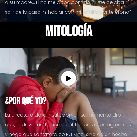
a su madre… Él no me daba comida, ni me dejaba
salir de la casa, ni hablar con mi familia por teléfono"
mitología
¿Por qué Yo?
La directora de la institución en su momento dijo
que, todavía no tenían identificados a los agresores
y negó que se tratara de Bullying, sino de un
hecho