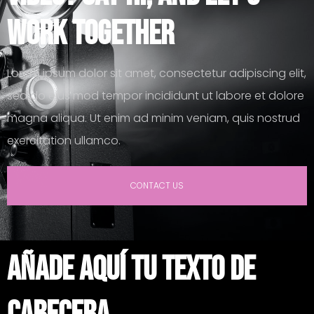
work together
Lorem ipsum dolor sit amet, consectetur adipiscing elit,
sed do eius mod tempor incididunt ut labore et dolore
magna aliqua. Ut enim ad minim veniam, quis nostrud
exercitation ullamco.
CONTACT US
Añade aquí tu texto de