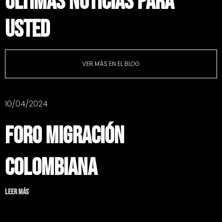
ÚLTIMAS NOTICIAS PARA
USTED
VER MÁS EN EL BLOG
10/04/2024
Foro Migración
Colombiana
Leer más