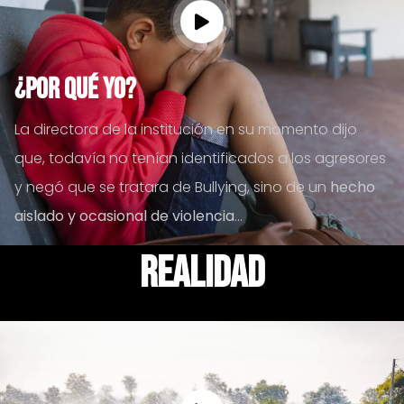
¿Por qué Yo?
La directora de la institución en su momento dijo
que, todavía no tenían identificados a los agresores
y negó que se tratara de Bullying, sino de un
hecho
aislado y ocasional de violencia
...
realidad